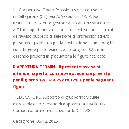
La Cooperativa Opera Prossima s.c.s., con sede
in Caltagirone (CT), Via A. Vespucci n.14, P. Iva.:
05403810871 – ente gestore a ciò autorizzata dalle
A.T.I. di appartenenza – con il presente riapre i termini
dell’avviso pubblico di selezione di professionisti e/o
personale qualificato per la costituzione di una long list
cui attingere per le esigenze dei progetti SAI, non
essendo presenti in graduatoria le figure ricercate.
RIAPERTURA TERMINI: Il presente avviso si
intende riaperto, con nuova scadenza prevista
per il giorno 12/12/2025 ore 12:00, per le seguenti
figure:
– EDUCATORE: Supporto di gruppo/individuale
extrascolastico. Servizio di doposcuola. Livello D2.
Compenso orario indicativo lordo € 19,48.
Caltagirone, 05/12/2025