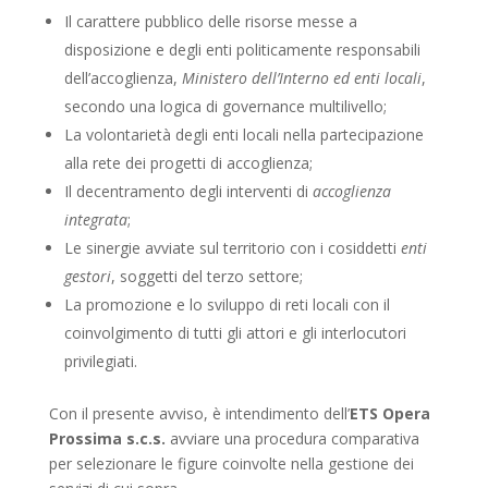
Il carattere pubblico delle risorse messe a
disposizione e degli enti politicamente responsabili
dell’accoglienza,
Ministero dell’Interno ed enti locali
,
secondo una logica di governance multilivello;
La volontarietà degli enti locali nella partecipazione
alla rete dei progetti di accoglienza;
Il decentramento degli interventi di
accoglienza
integrata
;
Le sinergie avviate sul territorio con i cosiddetti
enti
gestori
, soggetti del terzo settore;
La promozione e lo sviluppo di reti locali con il
coinvolgimento di tutti gli attori e gli interlocutori
privilegiati.
Con il presente avviso, è intendimento dell’
ETS Opera
Prossima s.c.s.
avviare una procedura comparativa
per selezionare le figure coinvolte nella gestione dei