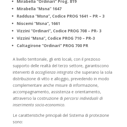
Mirabella “Ordinari” Prog. 819
Mirabella “Msna” 1647
Raddusa “Msna”, Codice PROG 1641 – PR – 3
Niscemi “Msna”, 1661
Vizzini “Ordinari”, Codice PROG 708 – PR- 3
Vizzini “Msna”, Codice PROG 710 – PR-3
Caltagirone “Ordinari” PROG 700 PR
A livello territoriale, gli enti locali, con il prezioso
supporto delle realtà del terzo settore, garantiscono
interventi di
accoglienza integrata
che superano la sola
distribuzione di vitto e alloggio, prevedendo in modo
complementare anche misure di informazione,
accompagnamento, assistenza e orientamento,
attraverso la costruzione di
percorsi individuali di
inserimento socio-economico
.
Le caratteristiche principali del Sistema di protezione
sono: