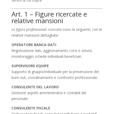
servizi di cui sopra.
Art. 1 – Figure ricercate e
relative mansioni
Le figure professionali ricercate
sono le seguenti, con le
relative mansioni dettagliate:
OPERATORE BANCA DATI
Registrazione dati, aggiornamento corsi e servizi,
monitoraggio schede individuali beneficiari.
SUPERVISORE EQUIPE
Supporto di gruppo/individuale per la prevenzione del
burn-out, coordinamento e confronto professionale.
CONSULENTE DEL LAVORO
Gestione aspetti amministrativi e contabili del
personale.
CONSULENTE FISCALE
Dichiarazioni fiscali, consulenze tributarie e contabili,