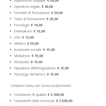
Supervisore d’equipe:
€ 50,00
Operatore legale:
€ 40,00
Docente di formazione:
€ 50,00
Tutor di formazione:
€ 25,00
Psicologo:
€ 18,00
Orientatore:
€ 15,00
OSS:
€ 12,00
Medico:
€ 50,00
Assistente sociale:
€ 15,00
Mediatore:
€ 15,00
Interprete:
€ 15,00
Operatore dell’integrazione:
€ 15,00
Psicologo del lavoro:
€ 15,00
Compensi annui per servizi professionali:
Consulente di qualità:
€ 3.200,00
Consulente della sicurezza:
€ 2.500,00