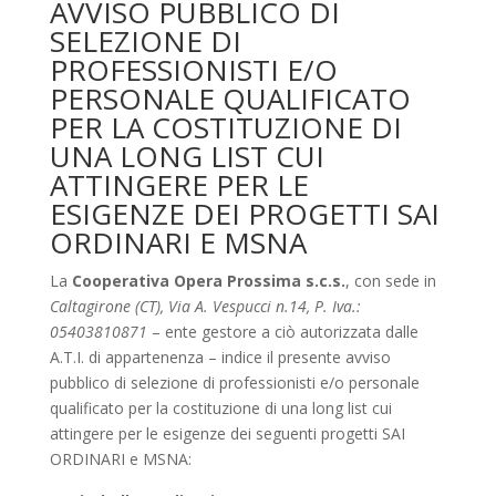
AVVISO PUBBLICO DI
SELEZIONE DI
PROFESSIONISTI E/O
PERSONALE QUALIFICATO
PER LA COSTITUZIONE DI
UNA LONG LIST CUI
ATTINGERE PER LE
ESIGENZE DEI PROGETTI SAI
ORDINARI E MSNA
La
Cooperativa Opera Prossima s.c.s.
, con sede in
Caltagirone (CT), Via A. Vespucci n.14, P. Iva.:
05403810871
– ente gestore a ciò autorizzata dalle
A.T.I. di appartenenza – indice il presente avviso
pubblico di selezione di professionisti e/o personale
qualificato per la costituzione di una long list cui
attingere per le esigenze dei seguenti progetti SAI
ORDINARI e MSNA: