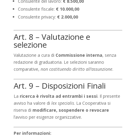
Consulente del lavoro:
€ 8.500,00
Consulente fiscale:
€ 10.000,00
Consulente privacy:
€ 2.000,00
Art. 8 – Valutazione e
selezione
Valutazione a cura di
Commissione interna
, senza
redazione di graduatoria. Le selezioni saranno
comparative,
non costituendo diritto all’assunzione
.
Art. 9 – Disposizioni Finali
La
ricerca è rivolta ad entrambi i sessi
. Il presente
avviso ha valore di
lex specialis
. La Cooperativa si
riserva di
modificare, sospendere o revocare
l’avviso per esigenze organizzative.
Per informazioni: