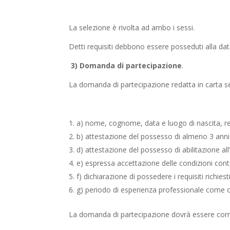
La selezione è rivolta ad ambo i sessi.
Detti requisiti debbono essere posseduti alla da
3) Domanda di partecipazione
.
La domanda di partecipazione redatta in carta s
a) nome, cognome, data e luogo di nascita, re
b) attestazione del possesso di almeno 3 anni 
d) attestazione del possesso di abilitazione all
e) espressa accettazione delle condizioni cont
f) dichiarazione di possedere i requisiti richies
g) periodo di esperienza professionale come op
La domanda di partecipazione dovrà essere corred