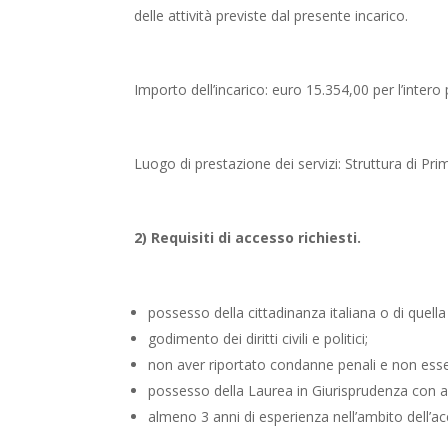
delle attività previste dal presente incarico.
Importo dell’incarico: euro 15.354,00 per l’intero
Luogo di prestazione dei servizi: Struttura di Pr
2) Requisiti di accesso richiesti.
possesso della cittadinanza italiana o di quell
godimento dei diritti civili e politici;
non aver riportato condanne penali e non esser
possesso della Laurea in Giurisprudenza con abi
almeno 3 anni di esperienza nell’ambito dell’a