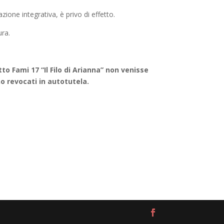
ione integrativa, è privo di effetto.
ura.
o Fami 17 “Il Filo di Arianna” non venisse
o revocati in autotutela.