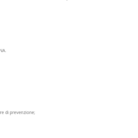
SNA.
re di prevenzione;