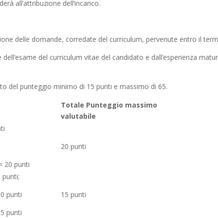
à all’attribuzione dell’incarico.
ne delle domande, corredate del curriculum, pervenute entro il termin
se dell’esame del curriculum vitae del candidato e dall’esperienza matur
nto del punteggio minimo di 15 punti e massimo di 65.
Totale Punteggio massimo
valutabile
ti
20 punti
 = 20 punti
 punti;
10 punti
15 punti
15 punti