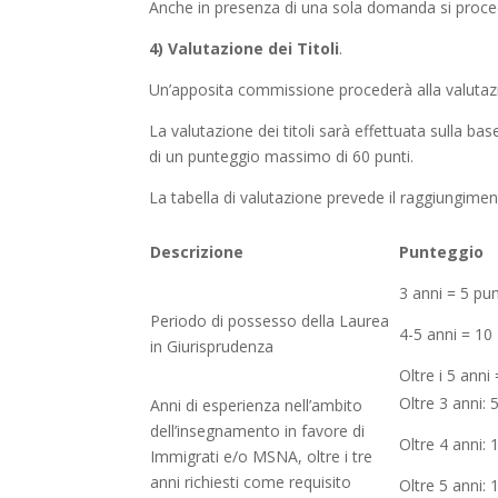
Anche in presenza di una sola domanda si proceder
4) Valutazione dei Titoli
.
Un’apposita commissione procederà alla valutazio
La valutazione dei titoli sarà effettuata sulla ba
di un punteggio massimo di 60 punti.
La tabella di valutazione prevede il raggiungime
Descrizione
Punteggio
3 anni = 5 pun
Periodo di possesso della Laurea
4-5 anni = 10
in Giurisprudenza
Oltre i 5 anni
Oltre 3 anni: 5
Anni di esperienza nell’ambito
dell’insegnamento in favore di
Oltre 4 anni: 
Immigrati e/o MSNA, oltre i tre
anni richiesti come requisito
Oltre 5 anni: 