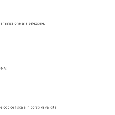
i ammissione alla selezione.
MSNA;
odice fiscale in corso di validità.