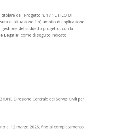
titolare del Progetto n. 17 “IL FILO DI
sura di attuazione 1.b) ambito di applicazione
a gestione del suddetto progetto, con la
te Legale
” come di seguito indicato:
ONE Direzione Centrale dei Servizi Civili per
e fino al 12 marzo 2026, fino al completamento