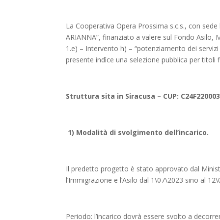
La Cooperativa Opera Prossima s.c.s., con sede l
ARIANNA”, finanziato a valere sul Fondo Asilo, M
1.e) – Intervento h) – “potenziamento dei servizi
presente indìce una selezione pubblica per titoli f
Struttura sita in Siracusa – CUP: C24F22000
1) Modalità di svolgimento dell’incarico.
Il predetto progetto è stato approvato dal Mini
l’Immigrazione e l’Asilo dal 1\07\2023 sino al 12
Periodo: l’incarico dovrà essere svolto a decorr