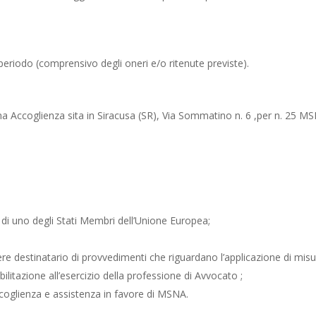
 periodo (comprensivo degli oneri e/o ritenute previste).
ima Accoglienza sita in Siracusa (SR), Via Sommatino n. 6 ,per n. 25 M
a di uno degli Stati Membri dell’Unione Europea;
e destinatario di provvedimenti che riguardano l’applicazione di misu
litazione all’esercizio della professione di Avvocato ;
ccoglienza e assistenza in favore di MSNA.