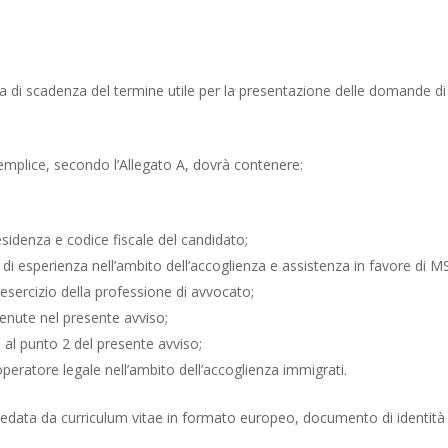
ta di scadenza del termine utile per la presentazione delle domande d
emplice, secondo l’Allegato A, dovrà contenere:
sidenza e codice fiscale del candidato;
di esperienza nell’ambito dell’accoglienza e assistenza in favore di 
’esercizio della professione di avvocato;
enute nel presente avviso;
ti al punto 2 del presente avviso;
eratore legale nell’ambito dell’accoglienza immigrati.
ata da curriculum vitae in formato europeo, documento di identità e c