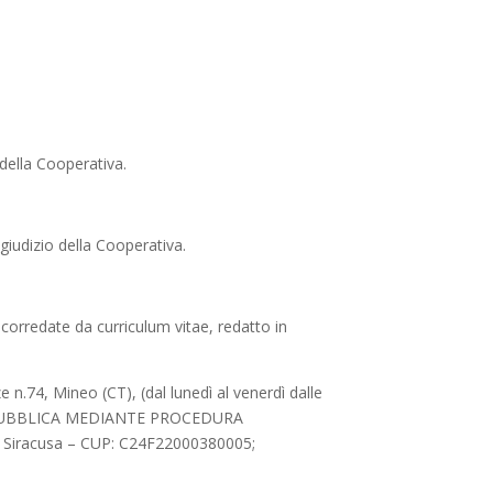
 della Cooperativa.
 giudizio della Cooperativa.
 corredate da curriculum vitae, redatto in
n.74, Mineo (CT), (dal lunedì al venerdì dalle
EZIONE PUBBLICA MEDIANTE PROCEDURA
 Siracusa – CUP: C24F22000380005;