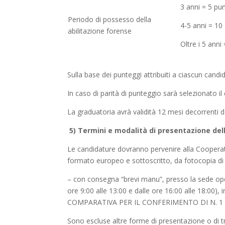
3 anni = 5 pun
Periodo di possesso della
4-5 anni = 10
abilitazione forense
Oltre i 5 anni
Sulla base dei punteggi attribuiti a ciascun candi
In caso di parità di punteggio sarà selezionato il
La graduatoria avrà validità 12 mesi decorrenti da
5) Termini e modalità di presentazione de
Le candidature dovranno pervenire alla Cooperat
formato europeo e sottoscritto, da fotocopia di u
– con consegna “brevi manu”, presso la sede oper
ore 9:00 alle 13:00 e dalle ore 16:00 alle 18:
COMPARATIVA PER IL CONFERIMENTO DI N. 1 INC
Sono escluse altre forme di presentazione o di 