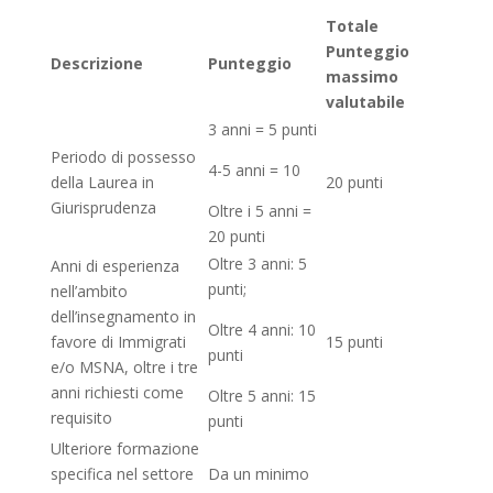
Totale
Punteggio
Descrizione
Punteggio
massimo
valutabile
3 anni = 5 punti
Periodo di possesso
4-5 anni = 10
della Laurea in
20 punti
Giurisprudenza
Oltre i 5 anni =
20 punti
Oltre 3 anni: 5
Anni di esperienza
punti;
nell’ambito
dell’insegnamento in
Oltre 4 anni: 10
favore di Immigrati
15 punti
punti
e/o MSNA, oltre i tre
anni richiesti come
Oltre 5 anni: 15
requisito
punti
Ulteriore formazione
specifica nel settore
Da un minimo