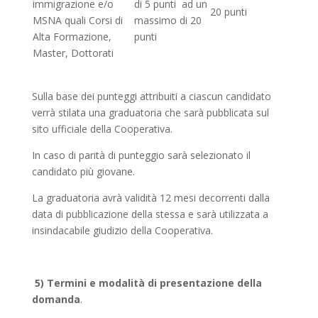
immigrazione e/o
di 5 punti ad un
20 punti
MSNA quali Corsi di
massimo di 20
Alta Formazione,
punti
Master, Dottorati
Sulla base dei punteggi attribuiti a ciascun candidato
verrà stilata una graduatoria che sarà pubblicata sul
sito ufficiale della Cooperativa.
In caso di parità di punteggio sarà selezionato il
candidato più giovane.
La graduatoria avrà validità 12 mesi decorrenti dalla
data di pubblicazione della stessa e sarà utilizzata a
insindacabile giudizio della Cooperativa.
5) Termini e modalità di presentazione della
domanda
.