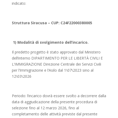
indicato:
Struttura Siracusa – CUP: C24F22000380005
1) Modalità di svolgimento dell’incarico.
Il predetto progetto è stato approvato dal Ministero
dell’interno DIPARTIMENTO PER LE LIBERTÀ CIVILI E
L’IMMIGRAZIONE Direzione Centrale dei Servizi Civili
per l’Immigrazione e l’Asilo dal 1\07\2023 sino al
12\03\2026
Periodo: l’incarico dovrà essere svolto a decorrere dalla
data di aggiudicazione della presente procedura di
selezione fino al 12 marzo 2026, fino al
completamento delle attività previste dal presente