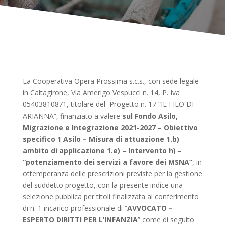
La Cooperativa Opera Prossima s.c.s., con sede legale
in Caltagirone, Via Amerigo Vespucci n. 14, P. Iva
05403810871, titolare del Progetto n. 17 “IL FILO DI
ARIANNA”, finanziato a valere
sul Fondo Asilo,
Migrazione e Integrazione 2021-2027 – Obiettivo
specifico 1 Asilo – Misura di attuazione 1.b)
ambito di applicazione 1.e) – Intervento h) –
“potenziamento dei servizi a favore dei MSNA”
, in
ottemperanza delle prescrizioni previste per la gestione
del suddetto progetto, con la presente indìce una
selezione pubblica per titoli finalizzata al conferimento
di n. 1 incarico professionale di “
AVVOCATO –
ESPERTO DIRITTI PER L’INFANZIA
” come di seguito