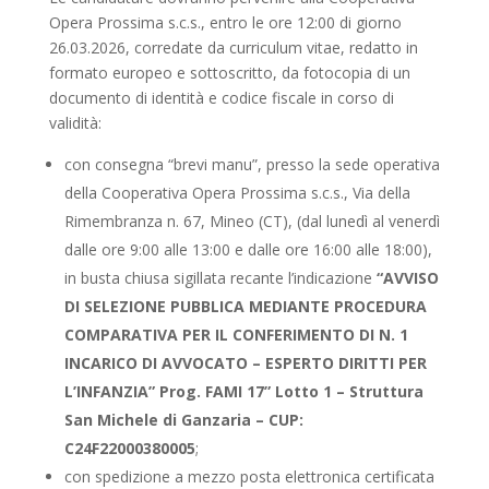
Opera Prossima s.c.s., entro le ore 12:00 di giorno
26.03.2026, corredate da curriculum vitae, redatto in
formato europeo e sottoscritto, da fotocopia di un
documento di identità e codice fiscale in corso di
validità:
con consegna “brevi manu”, presso la sede operativa
della Cooperativa Opera Prossima s.c.s., Via della
Rimembranza n. 67, Mineo (CT), (dal lunedì al venerdì
dalle ore 9:00 alle 13:00 e dalle ore 16:00 alle 18:00),
in busta chiusa sigillata recante l’indicazione
“AVVISO
DI SELEZIONE PUBBLICA MEDIANTE PROCEDURA
COMPARATIVA PER IL CONFERIMENTO DI N. 1
INCARICO DI AVVOCATO – ESPERTO DIRITTI PER
L’INFANZIA” Prog. FAMI 17” Lotto 1 – Struttura
San Michele di Ganzaria – CUP:
C24F22000380005
;
con spedizione a mezzo posta elettronica certificata