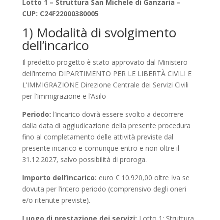
Lotto 1 – Struttura San Michele di Ganzaria –
CUP: C24F22000380005
1) Modalità di svolgimento
dell’incarico
Il predetto progetto è stato approvato dal Ministero
dell’interno DIPARTIMENTO PER LE LIBERTÀ CIVILI E
L’IMMIGRAZIONE Direzione Centrale dei Servizi Civili
per l’Immigrazione e l’Asilo
Periodo:
l’incarico dovrà essere svolto a decorrere
dalla data di aggiudicazione della presente procedura
fino al completamento delle attività previste dal
presente incarico e comunque entro e non oltre il
31.12.2027, salvo possibilità di proroga.
Importo dell’incarico:
euro € 10.920,00 oltre Iva se
dovuta per l’intero periodo (comprensivo degli oneri
e/o ritenute previste).
Luogo di prestazione dei servizi:
Lotto 1: Struttura