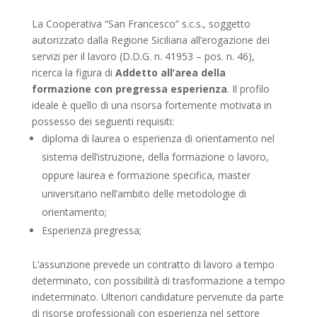
La Cooperativa “San Francesco” s.c.s., soggetto
autorizzato dalla Regione Siciliana all’erogazione dei
servizi per il lavoro (D.D.G. n. 41953 – pos. n. 46),
ricerca la figura di
Addetto all’area della
formazione con pregressa esperienza
. Il profilo
ideale è quello di una risorsa fortemente motivata in
possesso dei seguenti requisiti:
diploma di laurea o esperienza di orientamento nel
sistema dell’istruzione, della formazione o lavoro,
oppure laurea e formazione specifica, master
universitario nell’ambito delle metodologie di
orientamento;
Esperienza pregressa;
L’assunzione prevede un contratto di lavoro a tempo
determinato, con possibilità di trasformazione a tempo
indeterminato. Ulteriori candidature pervenute da parte
di risorse professionali con esperienza nel settore