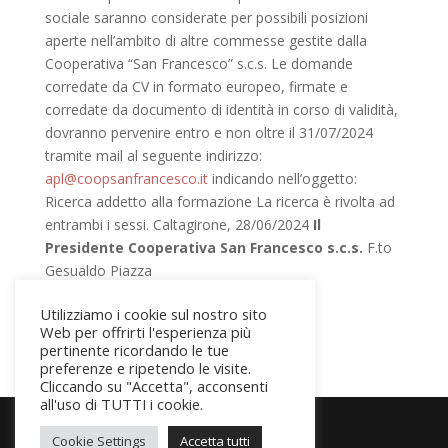
sociale saranno considerate per possibili posizioni
aperte nell’ambito di altre commesse gestite dalla
Cooperativa “San Francesco” s.c.s. Le domande
corredate da CV in formato europeo, firmate e
corredate da documento di identità in corso di validità,
dovranno pervenire entro e non oltre il 31/07/2024
tramite mail al seguente indirizzo:
apl@coopsanfrancesco.it
indicando nell’oggetto:
Ricerca addetto alla formazione La ricerca è rivolta ad
entrambi i sessi. Caltagirone, 28/06/2024
Il
Presidente Cooperativa San Francesco s.c.s.
F.to
Gesualdo Piazza
Utilizziamo i cookie sul nostro sito
Web per offrirti l'esperienza più
pertinente ricordando le tue
preferenze e ripetendo le visite.
Cliccando su "Accetta", acconsenti
all'uso di TUTTI i cookie.
Cookie Settings
Accetta tutti