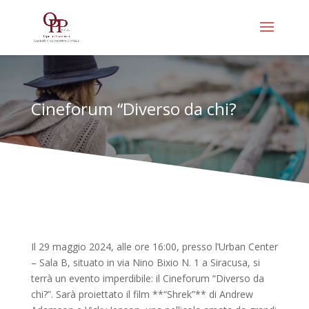
Cineforum “Diverso da chi?
Il 29 maggio 2024, alle ore 16:00, presso l’Urban Center
– Sala B, situato in via Nino Bixio N. 1 a Siracusa, si
terrà un evento imperdibile: il Cineforum “Diverso da
chi?”. Sarà proiettato il film **“Shrek”** di Andrew