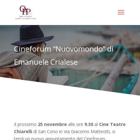
Cineforum “Nuovomondo” di
Emanuele Crialese
Il prossimo
25 novembre
alle ore
9.30
al
Cine Teatro
Chiarelli
di San Cono in Via Giacomo Matteotti, si
terrà un nuovo appuntamento del Cineforum,