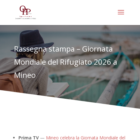
Rassegna stampa – Giornata
Mondiale del Rifugiato 2026 a
Mineo
Prima TV
—
Mineo celebra la Giornata Mondiale del