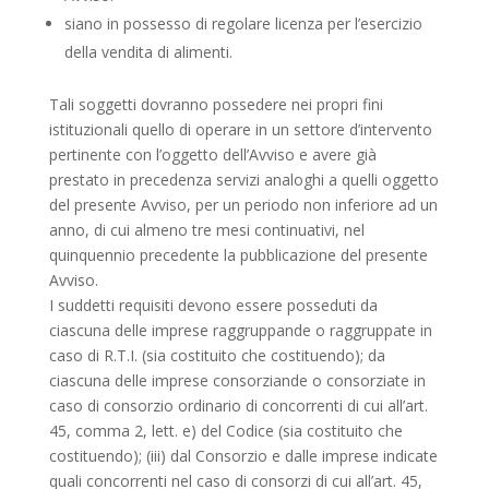
siano in possesso di regolare licenza per l’esercizio
della vendita di alimenti.
Tali soggetti dovranno possedere nei propri fini
istituzionali quello di operare in un settore d’intervento
pertinente con l’oggetto dell’Avviso e avere già
prestato in precedenza servizi analoghi a quelli oggetto
del presente Avviso, per un periodo non inferiore ad un
anno, di cui almeno tre mesi continuativi, nel
quinquennio precedente la pubblicazione del presente
Avviso.
I suddetti requisiti devono essere posseduti da
ciascuna delle imprese raggruppande o raggruppate in
caso di R.T.I. (sia costituito che costituendo); da
ciascuna delle imprese consorziande o consorziate in
caso di consorzio ordinario di concorrenti di cui all’art.
45, comma 2, lett. e) del Codice (sia costituito che
costituendo); (iii) dal Consorzio e dalle imprese indicate
quali concorrenti nel caso di consorzi di cui all’art. 45,