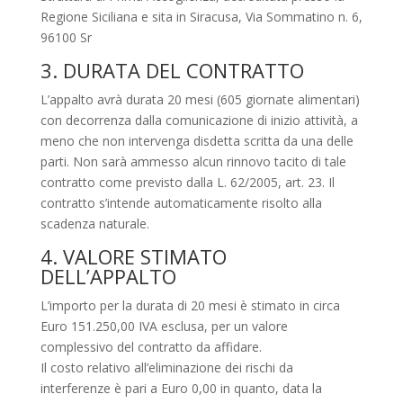
Regione Siciliana e sita in Siracusa, Via Sommatino n. 6,
96100 Sr
3. DURATA DEL CONTRATTO
L’appalto avrà durata 20 mesi (605 giornate alimentari)
con decorrenza dalla comunicazione di inizio attività, a
meno che non intervenga disdetta scritta da una delle
parti. Non sarà ammesso alcun rinnovo tacito di tale
contratto come previsto dalla L. 62/2005, art. 23. Il
contratto s’intende automaticamente risolto alla
scadenza naturale.
4. VALORE STIMATO
DELL’APPALTO
L’importo per la durata di 20 mesi è stimato in circa
Euro 151.250,00 IVA esclusa, per un valore
complessivo del contratto da affidare.
Il costo relativo all’eliminazione dei rischi da
interferenze è pari a Euro 0,00 in quanto, data la