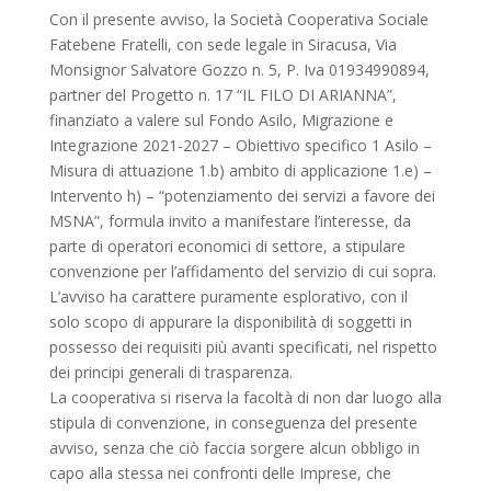
Con il presente avviso, la Società Cooperativa Sociale
Fatebene Fratelli, con sede legale in Siracusa, Via
Monsignor Salvatore Gozzo n. 5, P. Iva 01934990894,
partner del Progetto n. 17 “IL FILO DI ARIANNA”,
finanziato a valere sul Fondo Asilo, Migrazione e
Integrazione 2021-2027 – Obiettivo specifico 1 Asilo –
Misura di attuazione 1.b) ambito di applicazione 1.e) –
Intervento h) – “potenziamento dei servizi a favore dei
MSNA”, formula invito a manifestare l’interesse, da
parte di operatori economici di settore, a stipulare
convenzione per l’affidamento del servizio di cui sopra.
L’avviso ha carattere puramente esplorativo, con il
solo scopo di appurare la disponibilità di soggetti in
possesso dei requisiti più avanti specificati, nel rispetto
dei principi generali di trasparenza.
La cooperativa si riserva la facoltà di non dar luogo alla
stipula di convenzione, in conseguenza del presente
avviso, senza che ciò faccia sorgere alcun obbligo in
capo alla stessa nei confronti delle Imprese, che