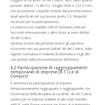
soggetti di cui all’art. 45 del Codice, fatto salvo quanto
previsto dall’art. 13 del D.L. 4 luglio 2006 n. 223 e s.m.i,
che possiedono i requisiti richiesti dal presente Avviso
quali specificati nel successivo punto 5.3. (Requisiti
necessari per la partecipazione).
Le imprese non stabilite nell’UE dovranno indicare
l’accordo internazionale o altro titolo ai sensi dell’art.
49 del Codice.
Saranno esclusi dal presente Avviso gli operatori
economici nei casi previsti dall’art. 80 del Codice, dalla
vigente normativa in materia di antimafia e negli altri
casi previsti dalla documentazione dell’Avviso.
6.2 Partecipazione di raggruppamenti
temporanei di imprese (R.T.I.) e di
Consorzi
È ammessa la partecipazione di imprese
temporaneamente raggruppate o raggruppande con
l’osservanza della disciplina di cui all’art. 48 del Codice,
ovvero per le imprese stabilite in altri Stati membri
dell’UE, nelle forme previste nei Paesi di stabilimento.