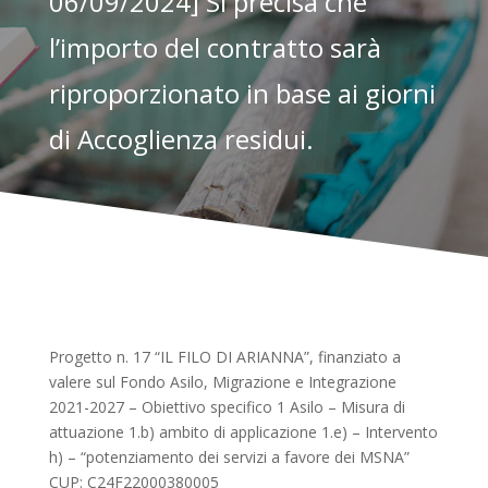
06/09/2024] Si precisa che
l’importo del contratto sarà
riproporzionato in base ai giorni
di Accoglienza residui.
Progetto n. 17 “IL FILO DI ARIANNA”, finanziato a
valere sul Fondo Asilo, Migrazione e Integrazione
2021-2027 – Obiettivo specifico 1 Asilo – Misura di
attuazione 1.b) ambito di applicazione 1.e) – Intervento
h) – “potenziamento dei servizi a favore dei MSNA”
CUP: C24F22000380005