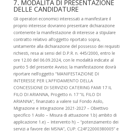
7. MODALITÀ DI PRESENTAZIONE
DELLE CANDIDATURE
Gli operatori economici interessati a manifestare il
proprio interesse dovranno presentare dichiarazione
contenente la manifestazione di interesse a stipulare
contratto relativo all’oggetto riportato sopra,
unitamente alla dichiarazione del possesso dei requisiti
richiesti, resa ai sensi del D.P.R. n. 445/2000, entro le
ore 12.00 del 06.09.2024, con le modalità indicate al
punto 5 del presente Avviso; la manifestazione dovrà
riportare nell’oggetto “MANIFESTAZIONE DI
INTERESSE PER L’AFFIDAMENTO DELLA
CONCESSIONE DI SERVIZIO CATERING FAMI 17 IL
FILO DI ARIANNA, Progetto n. 17 “IL FILO DI
ARIANNA”, finanziato a valere sul Fondo Asilo,
Migrazione e Integrazione 2021-2027 – Obiettivo
specifico 1 Asilo – Misura di attuazione 1.b) ambito di
applicazione 1.e) – Intervento h) – “potenziamento dei
servizi a favore dei MSNA”, CUP: C24F22000380005” e