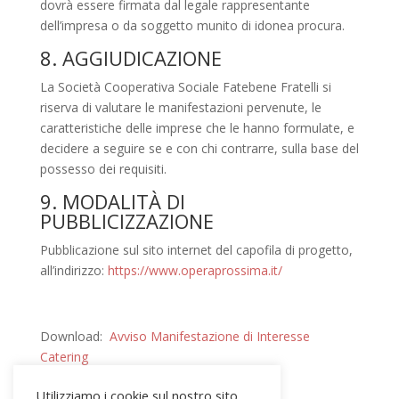
dovrà essere firmata dal legale rappresentante
dell’impresa o da soggetto munito di idonea procura.
8. AGGIUDICAZIONE
La Società Cooperativa Sociale Fatebene Fratelli si
riserva di valutare le manifestazioni pervenute, le
caratteristiche delle imprese che le hanno formulate, e
decidere a seguire se e con chi contrarre, sulla base del
possesso dei requisiti.
9. MODALITÀ DI
PUBBLICIZZAZIONE
Pubblicazione sul sito internet del capofila di progetto,
all’indirizzo:
https://www.operaprossima.it/
Download:
Avviso Manifestazione di Interesse
Catering
Utilizziamo i cookie sul nostro sito