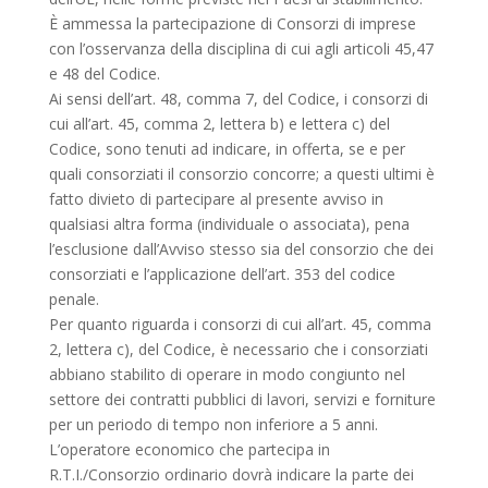
È ammessa la partecipazione di Consorzi di imprese
con l’osservanza della disciplina di cui agli articoli 45,47
e 48 del Codice.
Ai sensi dell’art. 48, comma 7, del Codice, i consorzi di
cui all’art. 45, comma 2, lettera b) e lettera c) del
Codice, sono tenuti ad indicare, in offerta, se e per
quali consorziati il consorzio concorre; a questi ultimi è
fatto divieto di partecipare al presente avviso in
qualsiasi altra forma (individuale o associata), pena
l’esclusione dall’Avviso stesso sia del consorzio che dei
consorziati e l’applicazione dell’art. 353 del codice
penale.
Per quanto riguarda i consorzi di cui all’art. 45, comma
2, lettera c), del Codice, è necessario che i consorziati
abbiano stabilito di operare in modo congiunto nel
settore dei contratti pubblici di lavori, servizi e forniture
per un periodo di tempo non inferiore a 5 anni.
L’operatore economico che partecipa in
R.T.I./Consorzio ordinario dovrà indicare la parte dei