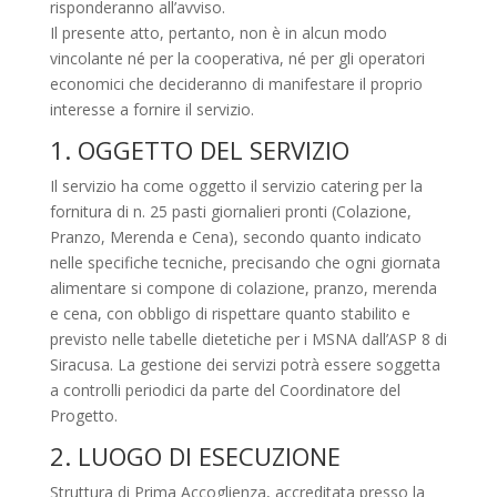
risponderanno all’avviso.
Il presente atto, pertanto, non è in alcun modo
vincolante né per la cooperativa, né per gli operatori
economici che decideranno di manifestare il proprio
interesse a fornire il servizio.
1. OGGETTO DEL SERVIZIO
Il servizio ha come oggetto il servizio catering per la
fornitura di n. 25 pasti giornalieri pronti (Colazione,
Pranzo, Merenda e Cena), secondo quanto indicato
nelle specifiche tecniche, precisando che ogni giornata
alimentare si compone di colazione, pranzo, merenda
e cena, con obbligo di rispettare quanto stabilito e
previsto nelle tabelle dietetiche per i MSNA dall’ASP 8 di
Siracusa. La gestione dei servizi potrà essere soggetta
a controlli periodici da parte del Coordinatore del
Progetto.
2. LUOGO DI ESECUZIONE
Struttura di Prima Accoglienza, accreditata presso la