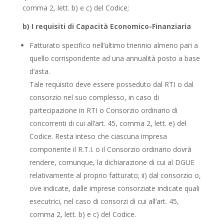
comma 2, lett. b) e c) del Codice;
b) I requisiti di Capacità Economico-Finanziaria
Fatturato specifico nell’ultimo triennio almeno pari a
quello corrispondente ad una annualità posto a base
d’asta.
Tale requisito deve essere posseduto dal RTI o dal
consorzio nel suo complesso, in caso di
partecipazione in RTI o Consorzio ordinario di
concorrenti di cui all’art. 45, comma 2, lett. e) del
Codice. Resta inteso che ciascuna impresa
componente il R.T.I. o il Consorzio ordinario dovrà
rendere, comunque, la dichiarazione di cui al DGUE
relativamente al proprio fatturato; ii) dal consorzio o,
ove indicate, dalle imprese consorziate indicate quali
esecutrici, nel caso di consorzi di cui all’art. 45,
comma 2, lett. b) e c) del Codice.