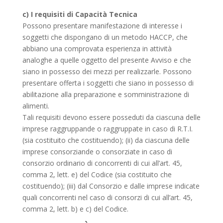
c) I requisiti di Capacità Tecnica
Possono presentare manifestazione di interesse i
soggetti che dispongano di un metodo HACCP, che
abbiano una comprovata esperienza in attività
analoghe a quelle oggetto del presente Avviso e che
siano in possesso dei mezzi per realizzarle. Possono
presentare offerta i soggetti che siano in possesso di
abilitazione alla preparazione e somministrazione di
alimenti.
Tali requisiti devono essere posseduti da ciascuna delle
imprese raggruppande o raggruppate in caso di R.T.I.
(sia costituito che costituendo); (ii) da ciascuna delle
imprese consorziande o consorziate in caso di
consorzio ordinario di concorrenti di cui all’art. 45,
comma 2, lett. e) del Codice (sia costituito che
costituendo); (iii) dal Consorzio e dalle imprese indicate
quali concorrenti nel caso di consorzi di cui all’art. 45,
comma 2, lett. b) e c) del Codice.