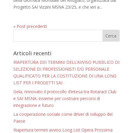
della Giornata Mondiale del Rifugiato, organizzata dal
Progetto SAI Vizzini MSNA 23/25, e che ieri a...
« Post precedenti
Articoli recenti
RIAPERTURA DEI TERMINI DELL’AVVISO PUBBLICO DI
SELEZIONE DI PROFESSIONISTI E/O PERSONALE
QUALIFICATO PER LA COSTITUZIONE DI UNA LONG
LIST PER I PROGETTI SAI
Gela, rinnovato il protocollo d’intesa tra Rotaract Club
e SAI MSNA: insieme per costruire percorsi di
integrazione e futuro
La cooperazione sociale come driver di sviluppo del
Paese
Riapertura termini avviso Long List Opera Prossima