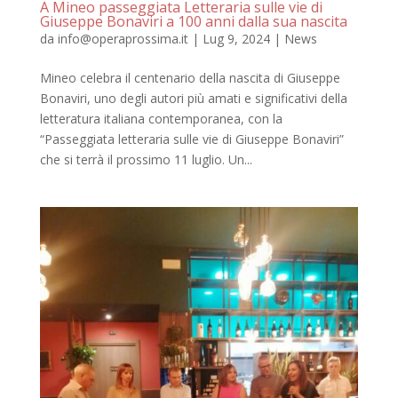
A Mineo passeggiata Letteraria sulle vie di
Giuseppe Bonaviri a 100 anni dalla sua nascita
da
info@operaprossima.it
|
Lug 9, 2024
|
News
Mineo celebra il centenario della nascita di Giuseppe
Bonaviri, uno degli autori più amati e significativi della
letteratura italiana contemporanea, con la
“Passeggiata letteraria sulle vie di Giuseppe Bonaviri”
che si terrà il prossimo 11 luglio. Un...