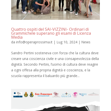
Quattro ospiti del SAI-VIZZINI- Ordinari di
Grammichele superano gli esami di Licenza
Media
da
info@operaprossima.it
|
Lug 10, 2024
|
News
Sandro Pertini sosteneva con forza che la cultura deve
creare una coscienza civile e una consapevolezza della
dignità. Secondo Pertini, l’uomo di cultura deve reagire
a ogni offesa alla propria dignità e coscienza, e la
scuola rappresenta il baluardo più grande...