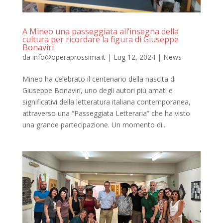
A Mineo una passeggiata all’insegna della
cultura per ricordare la figura di Giuseppe
Bonaviri
da
info@operaprossima.it
|
Lug 12, 2024
|
News
Mineo ha celebrato il centenario della nascita di
Giuseppe Bonaviri, uno degli autori più amati e
significativi della letteratura italiana contemporanea,
attraverso una “Passeggiata Letteraria” che ha visto
una grande partecipazione. Un momento di...