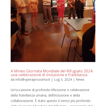
A Mineo Giornata Mondiale del Rifugiato 2024:
una celebrazione di inclusione e fratellanza
da
info@operaprossima.it
|
Lug 3, 2024
|
News
Un’occasione di profonda riflessione e celebrazione
della fratellanza umana, dell’inclusione e della
collaborazione. È stato questo il senso più profondo