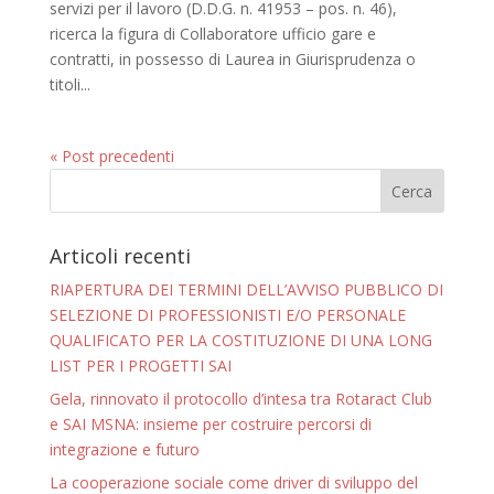
servizi per il lavoro (D.D.G. n. 41953 – pos. n. 46),
ricerca la figura di Collaboratore ufficio gare e
contratti, in possesso di Laurea in Giurisprudenza o
titoli...
« Post precedenti
Articoli recenti
RIAPERTURA DEI TERMINI DELL’AVVISO PUBBLICO DI
SELEZIONE DI PROFESSIONISTI E/O PERSONALE
QUALIFICATO PER LA COSTITUZIONE DI UNA LONG
LIST PER I PROGETTI SAI
Gela, rinnovato il protocollo d’intesa tra Rotaract Club
e SAI MSNA: insieme per costruire percorsi di
integrazione e futuro
La cooperazione sociale come driver di sviluppo del