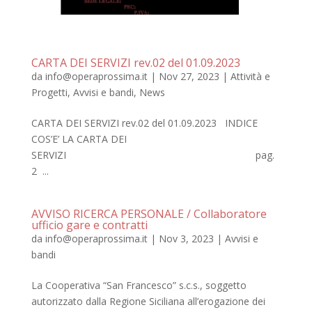
CARTA DEI SERVIZI rev.02 del 01.09.2023
da
info@operaprossima.it
|
Nov 27, 2023
|
Attività e
Progetti
,
Avvisi e bandi
,
News
CARTA DEI SERVIZI rev.02 del 01.09.2023 INDICE
COS’E’ LA CARTA DEI
SERVIZI pag.
2 ...
AVVISO RICERCA PERSONALE / Collaboratore
ufficio gare e contratti
da
info@operaprossima.it
|
Nov 3, 2023
|
Avvisi e
bandi
La Cooperativa “San Francesco” s.c.s., soggetto
autorizzato dalla Regione Siciliana all’erogazione dei