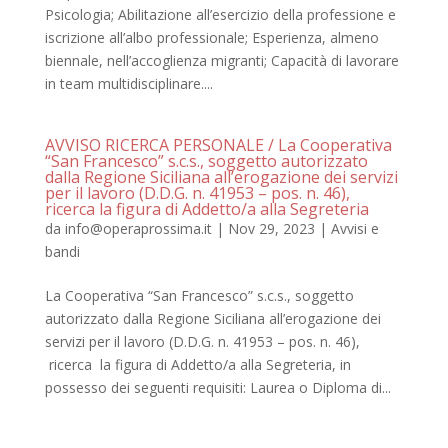
Psicologia; Abilitazione all’esercizio della professione e
iscrizione all’albo professionale; Esperienza, almeno
biennale, nell’accoglienza migranti; Capacità di lavorare
in team multidisciplinare....
AVVISO RICERCA PERSONALE / La Cooperativa
“San Francesco” s.c.s., soggetto autorizzato
dalla Regione Siciliana all’erogazione dei servizi
per il lavoro (D.D.G. n. 41953 – pos. n. 46),
ricerca la figura di Addetto/a alla Segreteria
da
info@operaprossima.it
|
Nov 29, 2023
|
Avvisi e
bandi
La Cooperativa “San Francesco” s.c.s., soggetto
autorizzato dalla Regione Siciliana all’erogazione dei
servizi per il lavoro (D.D.G. n. 41953 – pos. n. 46),
ricerca la figura di Addetto/a alla Segreteria, in
possesso dei seguenti requisiti: Laurea o Diploma di...