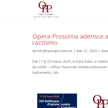
Opera Prossima aderisce al
razzismo
da
info@operaprossima.it
|
Mar 21, 2025
|
New
Dal 17 al 23 marzo 2025, in tutta Italia, si cele
da UNAR – Ufficio Nazionale Antidiscriminazioni R
trattamento, del...