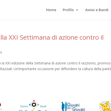
Home
Profilo
Avvisi e Bandi
la XXI Settimana di azione contro il
s
bra la XXI edizione della Settimana di azione contro il razzismo, promos
azziali. Un’importante occasione per diffondere la cultura della parità