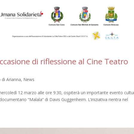
casione di riflessione al Cine Teatro
lo di Arianna
,
News
mercoledì 12 marzo alle ore 9:30, ospiterà un importante evento cultu
m documentario “Malala” di Davis Guggenheim. L’iniziativa rientra nel