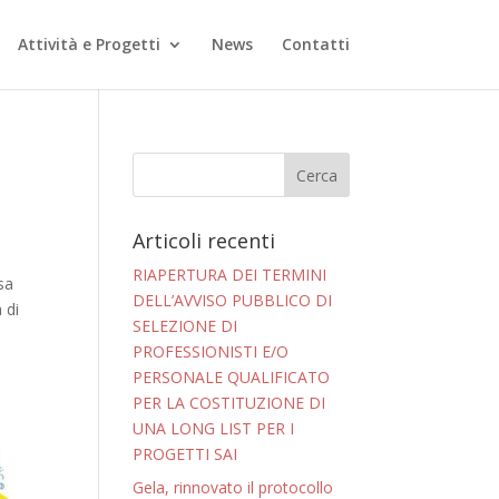
Attività e Progetti
News
Contatti
Articoli recenti
RIAPERTURA DEI TERMINI
sa
DELL’AVVISO PUBBLICO DI
 di
SELEZIONE DI
PROFESSIONISTI E/O
PERSONALE QUALIFICATO
PER LA COSTITUZIONE DI
UNA LONG LIST PER I
PROGETTI SAI
Gela, rinnovato il protocollo