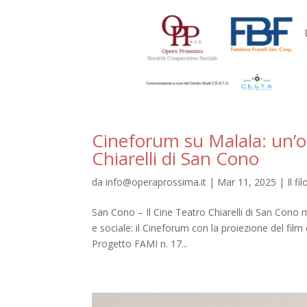
Cineforum su Malala: un’oc
Chiarelli di San Cono
da
info@operaprossima.it
|
Mar 11, 2025
|
Il fi
San Cono – Il Cine Teatro Chiarelli di San Cono 
e sociale: il Cineforum con la proiezione del fil
Progetto FAMI n. 17...