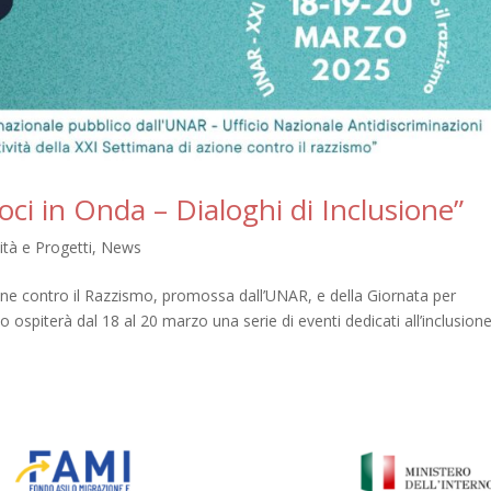
Voci in Onda – Dialoghi di Inclusione”
vità e Progetti
,
News
one contro il Razzismo, promossa dall’UNAR, e della Giornata per
eo ospiterà dal 18 al 20 marzo una serie di eventi dedicati all’inclusion